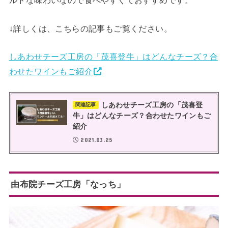
ルドな味わいなので食べやすくておすすめです。
↓詳しくは、こちらの記事もご覧ください。
しあわせチーズ工房の「茂喜登牛」はどんなチーズ？合
わせたワインもご紹介
しあわせチーズ工房の「茂喜登
関連記事
牛」はどんなチーズ？合わせたワインもご
紹介
2021.03.25
由布院チーズ工房「なっち」