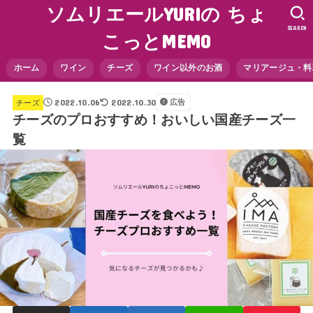
ソムリエールYURIの ちょ
SEARCH
こっとMEMO
ホーム
ワイン
チーズ
ワイン以外のお酒
マリアージュ・料
2022.10.06
2022.10.30
広告
チーズ
チーズのプロおすすめ！おいしい国産チーズ一
覧