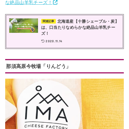
な絶品山羊乳チーズ！
北海道産【十勝シェーブル・炭】
関連記事
は、口当たりなめらかな絶品山羊乳チー
ズ！
2020.11.14
那須高原今牧場「りんどう」