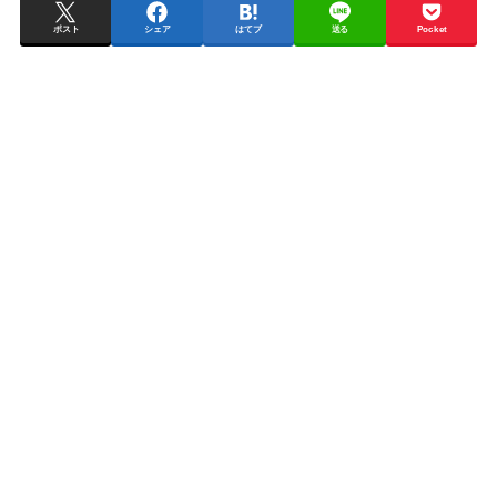
ポスト
シェア
はてブ
送る
Pocket