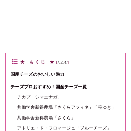
★ も く じ ★
[
たたむ
]
国産チーズのおいしい魅力
チーズプロおすすめ！国産チーズ一覧
チカプ「シマエナガ」
共働学舎新得農場「さくらアフィネ」「笹ゆき」
共働学舎新得農場「さくら」
アトリエ・ド・フロマージュ「ブルーチーズ」