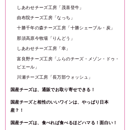
しあわせチーズ工房「茂喜登牛」
由布院チーズ工房「なっち」
十勝千年の森チーズ工房「十勝シェーブル・炭」
那須高原今牧場「りんどう」
しあわせチーズ工房「幸」
富良野チーズ工房「ふらのチーズ・メゾン・ドゥ・
ピエール」
川瀬チーズ工房「長万部ウォッシュ」
国産チーズは、通販でお取り寄せできる！
国産チーズと相性のいいワインは、やっぱり日本
産？！
国産チーズは、食べれば食べるほどハマる！面白い！