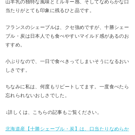
山羊乳の独特な風味とミルキー感、そしてなめらかな口
当たりがとても印象に残るひと品です。
フランスのシェーブルは、クセ強めですが、十勝シェー
ブル・炭は日本人でも食べやすいマイルド感があるのお
すすめ。
小ぶりなので、一日で食べきってしまいそうになるおい
しさです。
ちなみに私は、何度もリピートしてます。一度食べたら
忘れられないおしさでした。
↓詳しくは、こちらの記事もご覧ください。
北海道産【十勝シェーブル・炭】は、口当たりなめらか