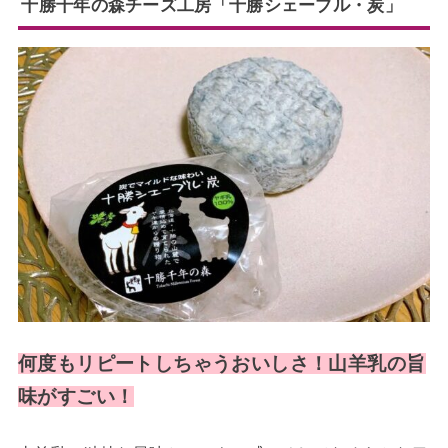
十勝千年の森チーズ工房「十勝シェーブル・炭」
何度もリピートしちゃうおいしさ！山羊乳の旨
味がすごい！