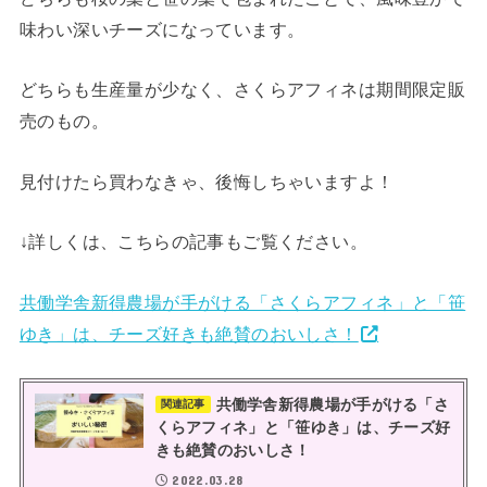
味わい深いチーズになっています。
どちらも生産量が少なく、さくらアフィネは期間限定販
売のもの。
見付けたら買わなきゃ、後悔しちゃいますよ！
↓詳しくは、こちらの記事もご覧ください。
共働学舎新得農場が手がける「さくらアフィネ」と「笹
ゆき」は、チーズ好きも絶賛のおいしさ！
共働学舎新得農場が手がける「さ
関連記事
くらアフィネ」と「笹ゆき」は、チーズ好
きも絶賛のおいしさ！
2022.03.28