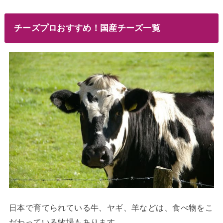
チーズプロおすすめ！国産チーズ一覧
日本で育てられている牛、ヤギ、羊などは、食べ物をこ
だわっている牧場もあります。