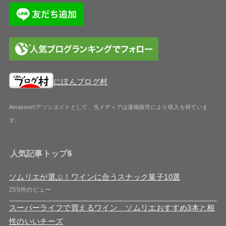
にほんブログ村
Amazonのアソシエイトとして、当メディア
は適格販売により収入を得ていま
す。
人気記事トップ5
ソムリエが選ぶ！ワインに合うスナック菓子10選
255件のビュー
スーパーライフで買えるワイン ソムリエおすすめ3本と相
性のいいチーズ