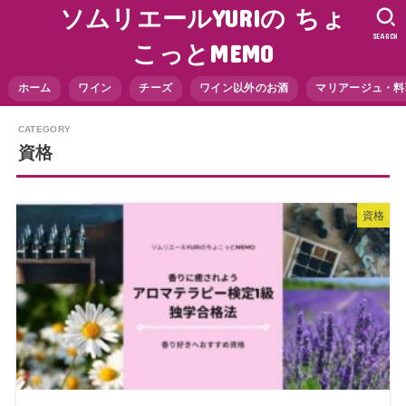
ソムリエールYURIの ちょ
SEARCH
こっとMEMO
ホーム
ワイン
チーズ
ワイン以外のお酒
マリアージュ・料
資格
資格