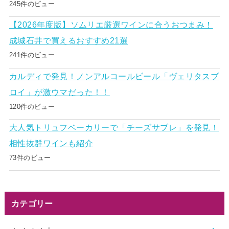
245件のビュー
【2026年度版】ソムリエ厳選ワインに合うおつまみ！
成城石井で買えるおすすめ21選
241件のビュー
カルディで発見！ノンアルコールビール「ヴェリタスブ
ロイ」が激ウマだった！！
120件のビュー
大人気トリュフベーカリーで「チーズサブレ」を発見！
相性抜群ワインも紹介
73件のビュー
カテゴリー