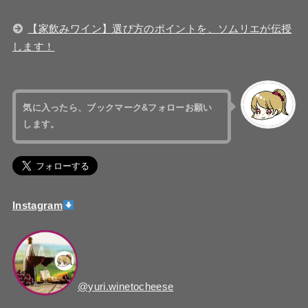
【家飲みワイン】選び方のポイントを、ソムリエが伝授
します！
気に入ったら、
ブックマーク&フォローお願い
します。
Instagram
@yuri.winetocheese