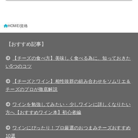
HOME
資格
【おすすめ記事】
【チーズの食べ方】美味しく食べる為に、知っておきた
い5つのコツ
【チーズとワイン】相性抜群の組み合わせをソムリエ＆
チーズのプロが徹底解説
ワインを勉強してみたい・少しワインに詳しくなりたい
方へ【おすすめワイン本】初心者編
ワインにぴったり！プロ厳選のおつまみチーズおすすめ
10選