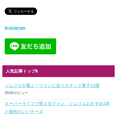
Instagram
人気記事トップ5
ソムリエが選ぶ！ワインに合うスナック菓子10選
255件のビュー
スーパーライフで買えるワイン ソムリエおすすめ3本
と相性のいいチーズ