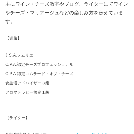
主にワイン・チーズ教室やブログ、ライターにてワイン
やチーズ・マリアージュなどの楽しみ方を伝えていま
す。
【資格】
J.S.A.ソムリエ
C.P.A.認定チーズプロフェッショナル
C.P.A.認定コムラード・オブ・チーズ
食生活アドバイザー３級
アロマテラピー検定１級
【ライター】