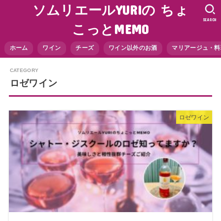
ソムリエールYURIの ちょ
SEARCH
こっとMEMO
ホーム
ワイン
チーズ
ワイン以外のお酒
マリアージュ・料
ロゼワイン
ロゼワイン