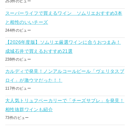
253件のビュー
スーパーライフで買えるワイン ソムリエおすすめ3本
と相性のいいチーズ
244件のビュー
【2026年度版】ソムリエ厳選ワインに合うおつまみ！
成城石井で買えるおすすめ21選
238件のビュー
カルディで発見！ノンアルコールビール「ヴェリタスブ
ロイ」が激ウマだった！！
117件のビュー
大人気トリュフベーカリーで「チーズサブレ」を発見！
相性抜群ワインも紹介
73件のビュー