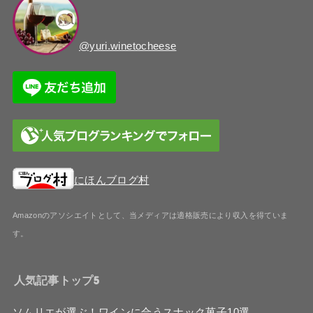
@yuri.winetocheese
にほんブログ村
Amazonのアソシエイトとして、当メディア
は適格販売により収入を得ていま
す。
人気記事トップ5
ソムリエが選ぶ！ワインに合うスナック菓子10選