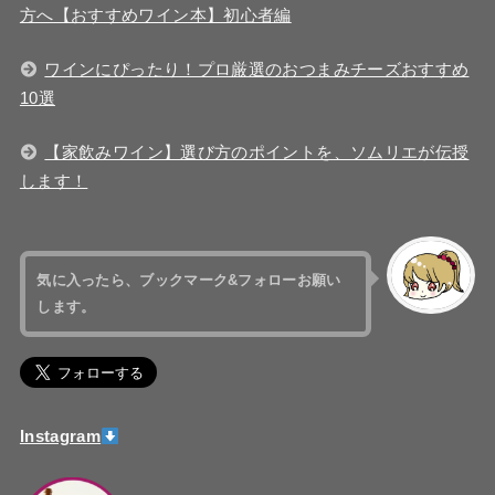
方へ【おすすめワイン本】初心者編
ワインにぴったり！プロ厳選のおつまみチーズおすすめ
10選
【家飲みワイン】選び方のポイントを、ソムリエが伝授
します！
気に入ったら、
ブックマーク&フォローお願い
します。
Instagram