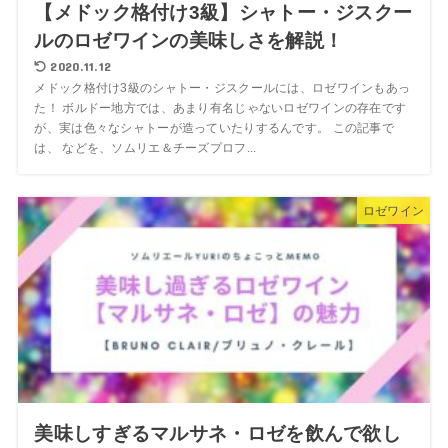
【メドック格付け3級】シャトー・ジスクー
ルのロゼワインの美味しさを解説！
2020.11.12
メドック格付け3級のシャトー・ジスクールには、ロゼワインもあっ
た！ ボルドー地方では、あまり有名じゃないロゼワインの存在です
が、実は色々なシャトーが造っていたりするんです。 この記事で
は、 などを、ソムリエ＆チーズプロフ...
ロゼワイン
美味しすぎるマルサネ・ロゼを飲んで欲し