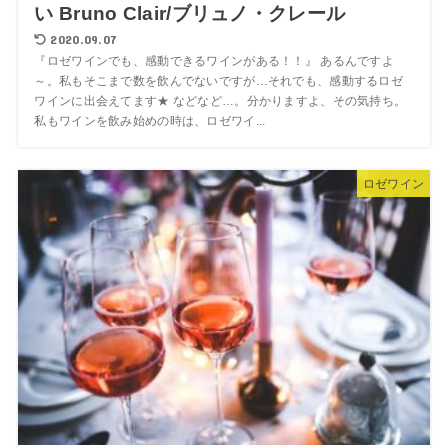
い Bruno Clair/ブリュノ・クレール
2020.09.07
『ロゼワインでも、感動できるワインがある！！』 あるんですよ
～。私もそこまで数を飲んでないですが…それでも、感動するロゼ
ワインに出会えてます★ などなど…。分かりますよ、その気持ち。
私もワインを飲み始めの時は、ロゼワイ...
ロゼワイン