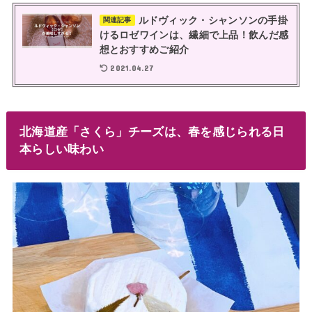
ルドヴィック・シャンソンの手掛
関連記事
けるロゼワインは、繊細で上品！飲んだ感
想とおすすめご紹介
2021.04.27
北海道産「さくら」チーズは、春を感じられる日
本らしい味わい