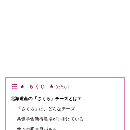
★ も く じ ★
[
たたむ
]
北海道産の「さくら」チーズとは？
「さくら」は、どんなチーズ
共働学舎新得農場が手掛けている
数々の受賞歴がある