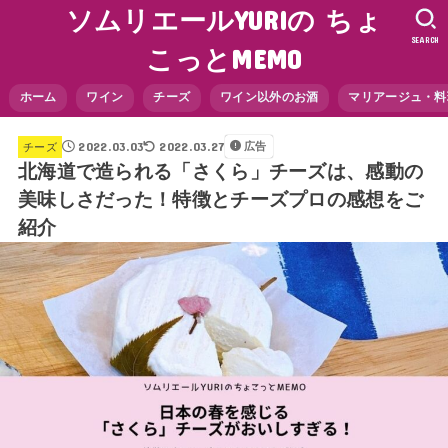
ソムリエールYURIの ちょ
SEARCH
こっとMEMO
ホーム
ワイン
チーズ
ワイン以外のお酒
マリアージュ・料
2022.03.03
2022.03.27
広告
チーズ
北海道で造られる「さくら」チーズは、感動の
美味しさだった！特徴とチーズプロの感想をご
紹介