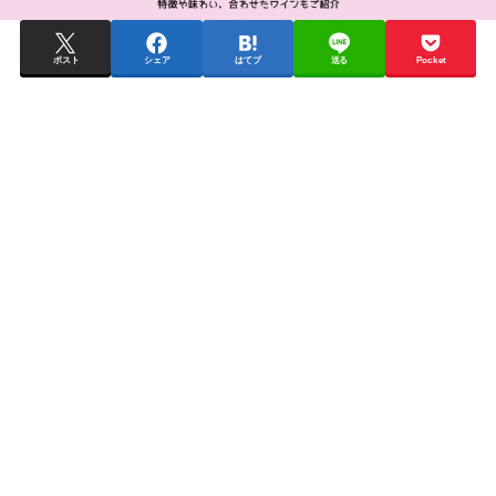
ポスト
シェア
はてブ
送る
Pocket