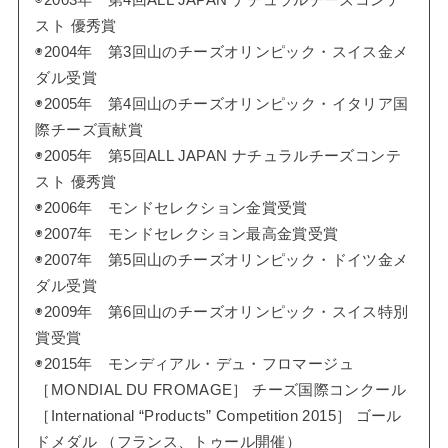
スト 優秀賞
◉2004年 第3回山のチーズオリンピック・スイス金メ
ダル受賞
◉2005年 第4回山のチーズオリンピック・イタリア国
際チーズ貢献賞
◉2005年 第5回ALL JAPAN ナチュラルチーズコンテ
スト 優秀賞
◉2006年 モンドセレクション金賞受賞
◉2007年 モンドセレクション最高金賞受賞
◉2007年 第5回山のチーズオリンピック・ドイツ金メ
ダル受賞
◉2009年 第6回山のチーズオリンピック・スイス特別
賞受賞
◉2015年 モンディアル・デュ・フロマージュ
［MONDIAL DU FROMAGE］ チーズ国際コンクール
［International “Products” Competition 2015］ ゴール
ドメダル （フランス、トゥール開催）