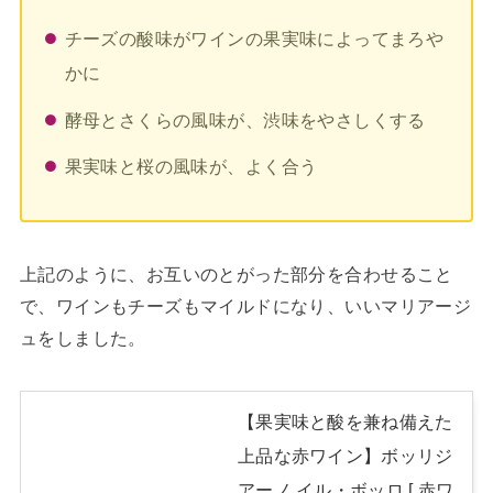
チーズの酸味がワインの果実味によってまろや
かに
酵母とさくらの風味が、渋味をやさしくする
果実味と桜の風味が、よく合う
上記のように、お互いのとがった部分を合わせること
で、ワインもチーズもマイルドになり、いいマリアージ
ュをしました。
【果実味と酸を兼ね備えた
上品な赤ワイン】ボッリジ
アーノ イル・ボッロ [ 赤ワ