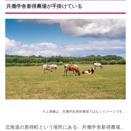
共働学舎新得農場が手掛けている
※上画像は、共働学舎新得農場ではなくイメージです。
北海道の新得町という場所にある、共働学舎新得農場。