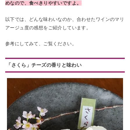
めなので、食べきりやすいですよ。
以下では、どんな味わいなのか、合わせたワインのマリ
アージュ度の感想をご紹介しています。
参考にしてみて、ご覧ください。
「さくら」チーズの香りと味わい