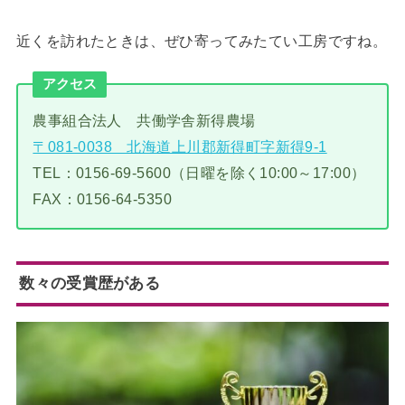
近くを訪れたときは、ぜひ寄ってみたてい工房ですね。
アクセス
農事組合法人 共働学舎新得農場
〒081-0038 北海道上川郡新得町字新得9-1
TEL：0156-69-5600（日曜を除く10:00～17:00）
FAX：0156-64-5350
数々の受賞歴がある