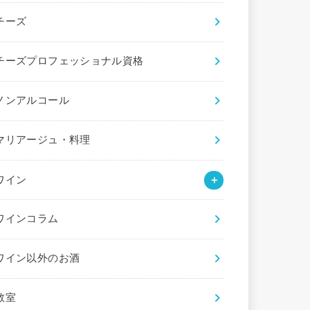
チーズ
チーズプロフェッショナル資格
ノンアルコール
マリアージュ・料理
ワイン
ワインコラム
ワイン以外のお酒
教室