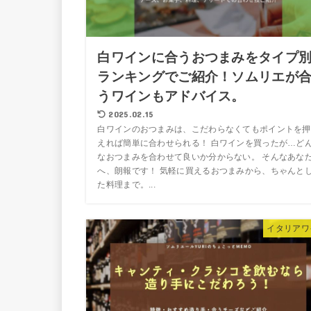
白ワインに合うおつまみをタイプ
ランキングでご紹介！ソムリエが
うワインもアドバイス。
2025.02.15
白ワインのおつまみは、こだわらなくてもポイントを押
えれば簡単に合わせられる！ 白ワインを買ったが…ど
なおつまみを合わせて良いか分からない。 そんなあな
へ、朗報です！ 気軽に買えるおつまみから、ちゃんと
た料理まで。...
イタリアワ