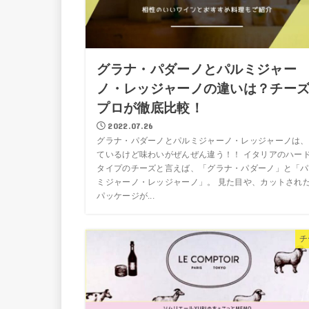
グラナ・パダーノとパルミジャー
ノ・レッジャーノの違いは？チー
プロが徹底比較！
2022.07.26
グラナ・パダーノとパルミジャーノ・レッジャーノは、
ているけど味わいがぜんぜん違う！！ イタリアのハー
タイプのチーズと言えば、「グラナ・パダーノ」と「パ
ミジャーノ・レッジャーノ」。 見た目や、カットされ
パッケージが...
チ