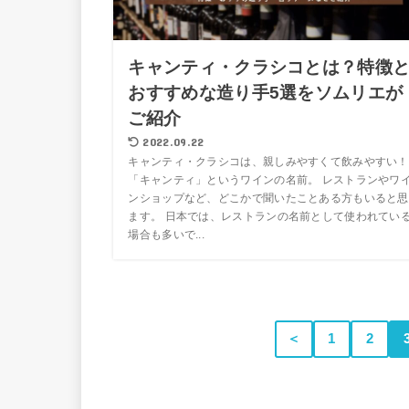
キャンティ・クラシコとは？特徴
おすすめな造り手5選をソムリエが
ご紹介
2022.09.22
キャンティ・クラシコは、親しみやすくて飲みやすい！
「キャンティ」というワインの名前。 レストランやワ
ンショップなど、どこかで聞いたことある方もいると思
ます。 日本では、レストランの名前として使われてい
場合も多いで...
＜
1
2