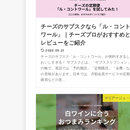
チーズのサブスクなら「ル・コン
ワール」｜チーズプロがおすすめ
レビューをご紹介
2022.09.21
チーズのサブスク「ル・コントワール」が便利すぎるし
おいしすぎる！ サブスクとは、「サブスクリプション
の略で、英語では「予約購読」「定期購読」「会費」な
の意味があります。日本では、月額会員サービスや定期
購買などの意...
マリアージュ・