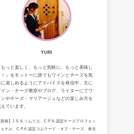
YURI
『もっと楽しく、もっと気軽に、もっと美味し
く！』をモットーに誰でもワインとチーズを気
軽に楽しめるようにアドバイスを発信中。主に
ワイン・チーズ教室やブログ、ライターにてワ
インやチーズ・マリアージュなどの楽しみ方を
伝えています。
【資格】
J.S.A.ソムリエ、
C.P.A.認定チーズプロフェッ
ショナル、
C.P.A.認定コムラード・オブ・チーズ、
食生