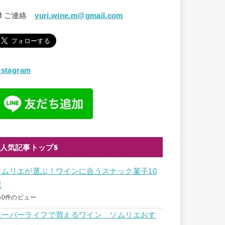
ご連絡
yuri.wine.m@gmail.com
nstagram
人気記事トップ5
ソムリエが選ぶ！ワインに合うスナック菓子10
選
50件のビュー
スーパーライフで買えるワイン ソムリエおす