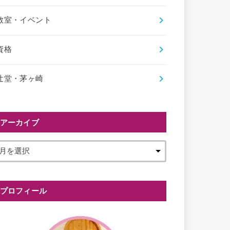
教室・イベント
資格
辻堂・茅ヶ崎
アーカイブ
プロフィール