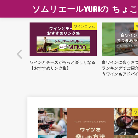
ソムリエールYURIの ちょこ
チーズ
ワインコラム
？ベストマッ
ワインとチーズがもっと楽しくなる
白ワインに合うお
が教えちゃい
【おすすめリンク集】
ランキングでご紹
うワインもアドバ
ワ