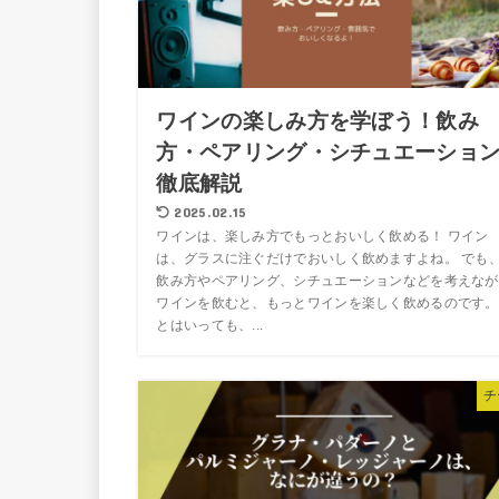
ワインの楽しみ方を学ぼう！飲み
方・ペアリング・シチュエーショ
徹底解説
2025.02.15
ワインは、楽しみ方でもっとおいしく飲める！ ワイン
は、グラスに注ぐだけでおいしく飲めますよね。 でも
飲み方やペアリング、シチュエーションなどを考えなが
ワインを飲むと、もっとワインを楽しく飲めるのです。
とはいっても、...
チ