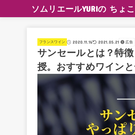
ソムリエールYURIの ちょこ
2020.11.16
2021.05.21
フランスワイン
広告
サンセールとは？特徴
授。おすすめワインと