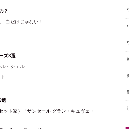
の？
は、白だけじゃない！
ーズ3選
ール・シェル
ット
5選
セット家）「サンセール グラン・キュヴェ・