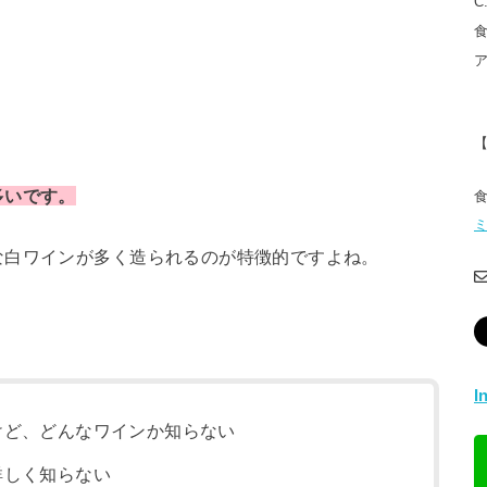
C
多いです。
ミ
な白ワインが多く造られるのが特徴的ですよね。
I
けど、どんなワインか知らない
詳しく知らない