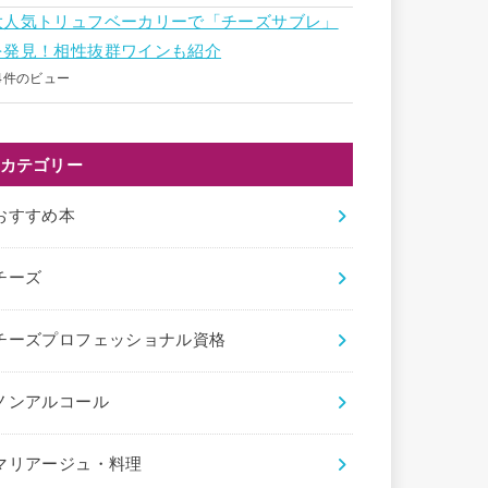
大人気トリュフベーカリーで「チーズサブレ」
を発見！相性抜群ワインも紹介
4件のビュー
カテゴリー
おすすめ本
チーズ
チーズプロフェッショナル資格
ノンアルコール
マリアージュ・料理