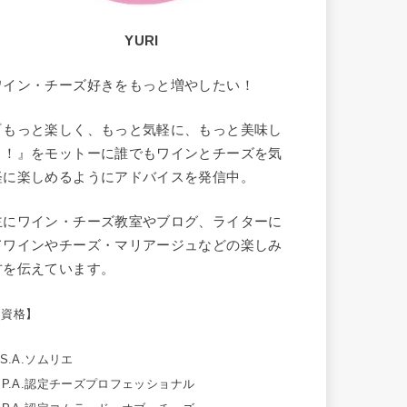
YURI
ワイン・チーズ好きをもっと増やしたい！
『もっと楽しく、もっと気軽に、もっと美味し
く！』をモットーに誰でもワインとチーズを気
軽に楽しめるようにアドバイスを発信中。
主にワイン・チーズ教室やブログ、ライターに
てワインやチーズ・マリアージュなどの楽しみ
方を伝えています。
【資格】
.S.A.ソムリエ
.P.A.認定チーズプロフェッショナル