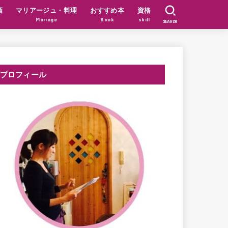
酒
マリアージュ・料理
おすすめ本
資格
Mariage
Book
skill
SEARCH
プロフィール