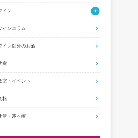
ワイン
ワインコラム
ワイン以外のお酒
教室
教室・イベント
資格
辻堂・茅ヶ崎