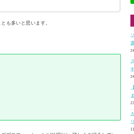
ことも多いと思います。
2
2
2
1