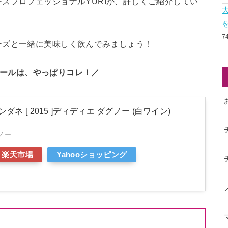
ズプロフェッショナルYURIが、詳しくご紹介してい
7
ーズと一緒に美味しく飲んでみましょう！
ールは、やっぱりコレ！／
ダネ [ 2015 ]ディディエ ダグノー (白ワイン)
ノー
楽天市場
Yahooショッピング