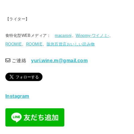
【ライター】
食特化型WEBメディア：
macaroni
、
Winomy-ワイノミ-
、
ROOMIE
、
ROOMIE
、
阪急百貨店おいしい読み物
ご連絡
yuri.wine.m@gmail.com
Instagram