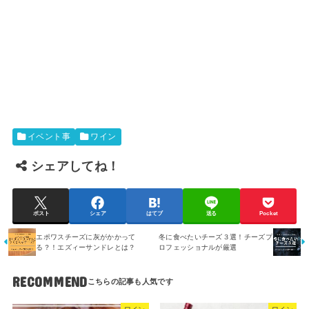
イベント事
ワイン
シェアしてね！
ポスト
シェア
はてブ
送る
Pocket
エポワスチーズに灰がかかって
冬に食べたいチーズ３選！チーズプ
る？！エズィーサンドレとは？
ロフェッショナルが厳選
RECOMMEND