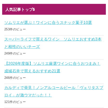
人気記事トップ5
ソムリエが選ぶ！ワインに合うスナック菓子10選
253件のビュー
スーパーライフで買えるワイン ソムリエおすすめ3本
と相性のいいチーズ
249件のビュー
【2026年度版】ソムリエ厳選ワインに合うおつまみ！
成城石井で買えるおすすめ21選
246件のビュー
カルディで発見！ノンアルコールビール「ヴェリタスブ
ロイ」が激ウマだった！！
121件のビュー