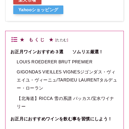
Yahooショッピング
★ も く じ ★
[
たたむ
]
お正月ワインおすすめ３選 ソムリエ厳選！
LOUIS ROEDERER BRUT PREMIER
GIGONDAS VIEILLES VIGNESジゴンダス・ヴィ
エイユ・ヴィーニュ/TARDIEU LAURENTタルデュ
ー・ローラン
【北海道】RICCA 雪の系譜 バッカス/宝水ワイナ
リー
お正月におすすめワインを飲む事を習慣にしよう！