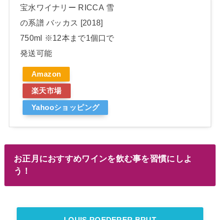
宝水ワイナリー RICCA 雪
の系譜 バッカス [2018]
750ml ※12本まで1個口で
発送可能
Amazon
楽天市場
Yahooショッピング
お正月におすすめワインを飲む事を習慣にしよ
う！
LOUIS ROEDERER BRUT