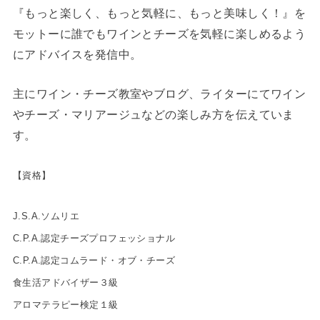
『もっと楽しく、もっと気軽に、もっと美味しく！』を
モットーに誰でもワインとチーズを気軽に楽しめるよう
にアドバイスを発信中。
主にワイン・チーズ教室やブログ、ライターにてワイン
やチーズ・マリアージュなどの楽しみ方を伝えていま
す。
【資格】
J.S.A.ソムリエ
C.P.A.認定チーズプロフェッショナル
C.P.A.認定コムラード・オブ・チーズ
食生活アドバイザー３級
アロマテラピー検定１級