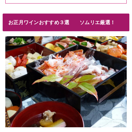
お正月ワインおすすめ３選 ソムリエ厳選！