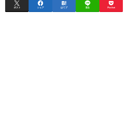
ポスト
シェア
はてブ
送る
Pocket