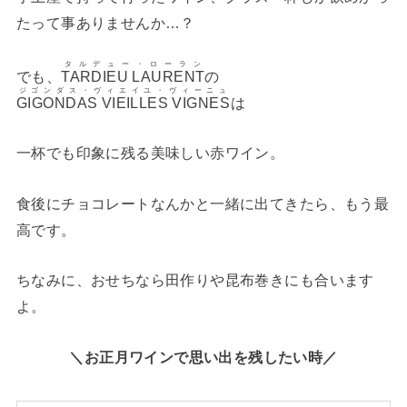
たって事ありませんか…？
タルデュー・ローラン
でも、
TARDIEU LAURENT
の
ジゴンダス・ヴィエイユ・ヴィーニュ
GIGONDAS VIEILLES VIGNES
は
一杯でも印象に残る美味しい赤ワイン。
食後にチョコレートなんかと一緒に出てきたら、もう最
高です。
ちなみに、おせちなら田作りや昆布巻きにも合います
よ。
＼お正月ワインで思い出を残したい時／