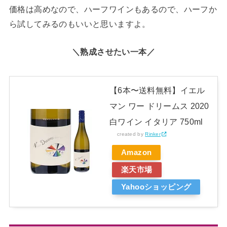
価格は高めなので、ハーフワインもあるので、ハーフか
ら試してみるのもいいと思いますよ。
＼熟成させたい一本／
【6本〜送料無料】イエル
マン ワー ドリームス 2020
白ワイン イタリア 750ml
created by
Rinker
Amazon
楽天市場
Yahooショッピング