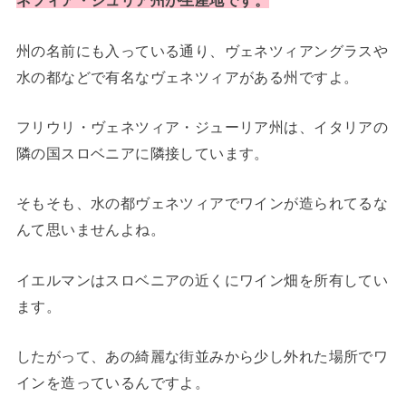
です。
ネツィア・ジュリア州が生産地
州の名前にも入っている通り、ヴェネツィアングラスや
水の都などで有名なヴェネツィアがある州ですよ。
フリウリ・ヴェネツィア・ジューリア州は、イタリアの
隣の国スロベニアに隣接しています。
そもそも、水の都ヴェネツィアでワインが造られてるな
んて思いませんよね。
イエルマンはスロベニアの近くにワイン畑を所有してい
ます。
したがって、あの綺麗な街並みから少し外れた場所でワ
インを造っているんですよ。