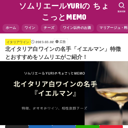
ソムリエールYURIの ちょ
SEARCH
こっとMEMO
ホーム
ワイン
チーズ
ワイン以外のお酒
マリアージュ・料
2023.03.02
広告
イタリアワイン
北イタリア白ワインの名手「イエルマン」特徴
とおすすめをソムリエがご紹介！