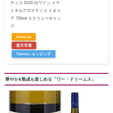
ティコ 2020 白ワイン トラ
ミネルアロマティコ イタリ
ア 750ml スクリューキャッ
プ
Amazon
楽天市場
Yahooショッピング
華やか&熟成も楽しめる「ワー・ドリームス」