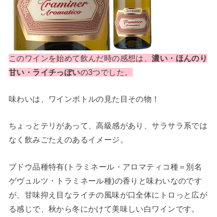
このワインを始めて飲んだ時の感想は、
濃い・ほんのり
の3つでした。
甘い・ライチっぽい
味わいは、ワインボトルの見た目その物！
ちょっとテリがあって、高級感があり、サラサラ系では
なく飲みごたえのあるイメージ。
ブドウ品種特有(トラミネール・アロマティコ種＝別名
ゲヴュルツ・トラミネール種)の香りと味わいなのです
が、甘味抑え目なライチの風味が口全体にトロっと広が
る感じで、秋から冬にかけて美味しい白ワインです。