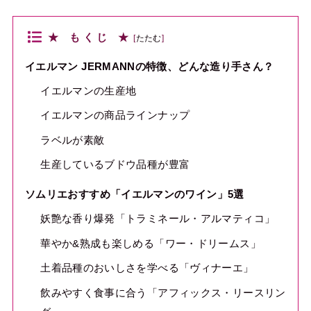
★ も く じ ★
[
たたむ
]
イエルマン JERMANNの特徴、どんな造り手さん？
イエルマンの生産地
イエルマンの商品ラインナップ
ラベルが素敵
生産しているブドウ品種が豊富
ソムリエおすすめ「イエルマンのワイン」5選
妖艶な香り爆発「トラミネール・アルマティコ」
華やか&熟成も楽しめる「ワー・ドリームス」
土着品種のおいしさを学べる「ヴィナーエ」
飲みやすく食事に合う「アフィックス・リースリン