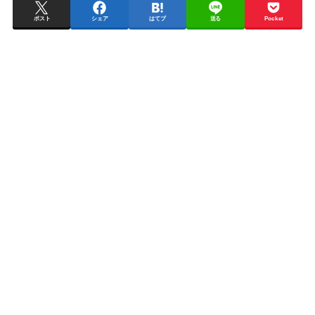
ポスト
シェア
はてブ
送る
Pocket